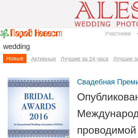
Участники
wedding
Новые
Активные
Лучшие за 24 часа
Лучшие з
Свадебная Прем
Опубликован
Международн
проводимой