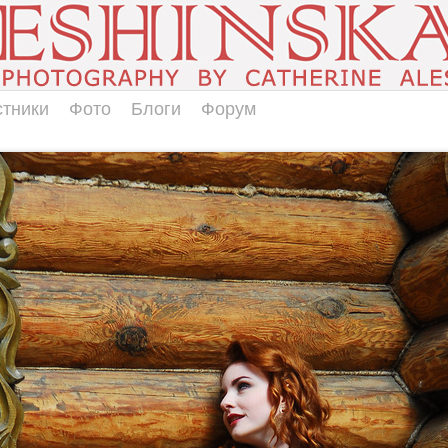
стники
Фото
Блоги
Форум