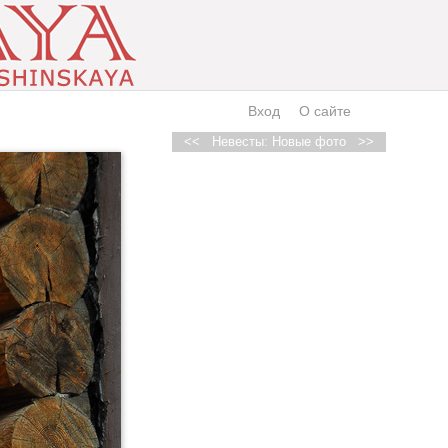
Вход
О сайте
<<
Невесты: Новые фото
>>