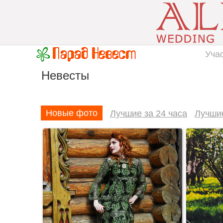
Уча
Невесты
Новые фото
Лучшие за 24 часа
Лучши