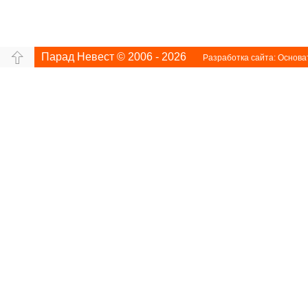
Парад Невест © 2006 - 2026
Разработка сайта:
Основа