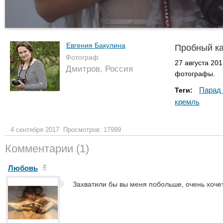
Евгения Бакулина
Пробный ка
Фотограф
27 августа 20
Дмитров, Россия
фотографы.
Парад 
Теги:
кремль
4 сентября 2017
Просмотров: 17999
Комментарии (1)
#
Любовь
Захватили бы вы меня побольше, очень хочет