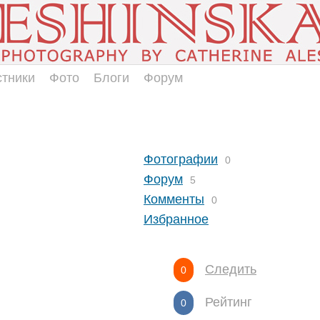
стники
Фото
Блоги
Форум
Фотографии
0
Форум
5
Комменты
0
Избранное
Следить
0
Рейтинг
0