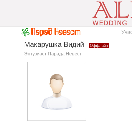
Уча
Макарушка Видий
Оффлайн
Энтузиаст Парада Невест