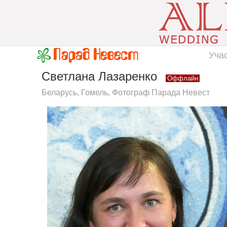
Уча
Светлана Лазаренко
Оффлайн
Беларусь, Гомель, Фотограф Парада Невест