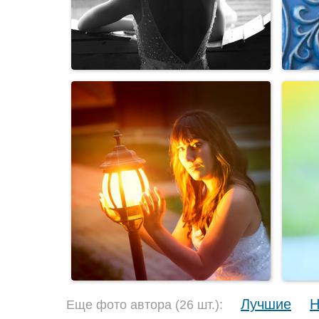
Лучшие
Н
Еще фото автора (26 шт.):