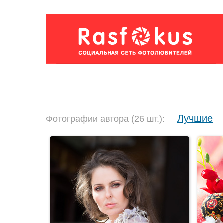
Лучшие
Фотографии автора (26 шт.):