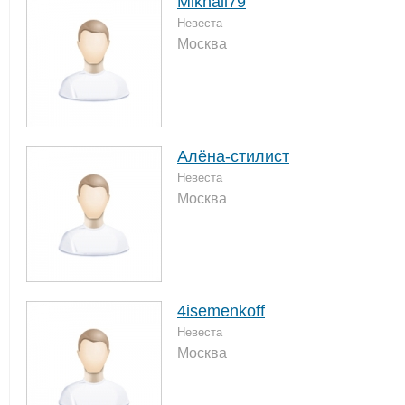
Mikhail79
Невеста
Москва
Алёна-стилист
Невеста
Москва
4isemenkoff
Невеста
Москва