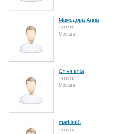
Мамедова Анна
Невеста
Москва
Chivalenta
Невеста
Москва
markin85
Невеста