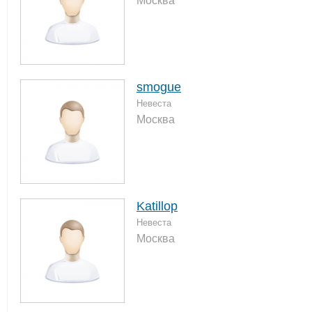
Москва
smogue
Невеста
Москва
Katillop
Невеста
Москва