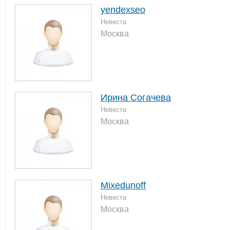
yendexseo
Невеста
Москва
Ирина Согачева
Невеста
Москва
Mixedunoff
Невеста
Москва