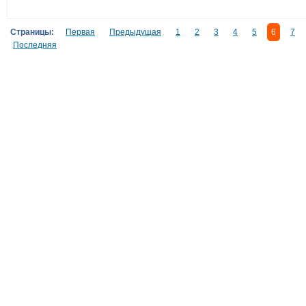
Страницы:
Первая
Предыдущая
1
2
3
4
5
6
7
Последняя