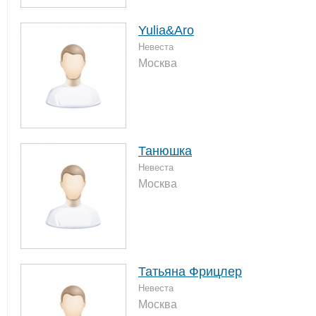
Yulia&Aro
Невеста
Москва
Танюшка
Невеста
Москва
Татьяна Фрицлер
Невеста
Москва