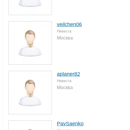
veilchen06
Невеста
Москва
aplaner82
Невеста
Москва
PavSaenko