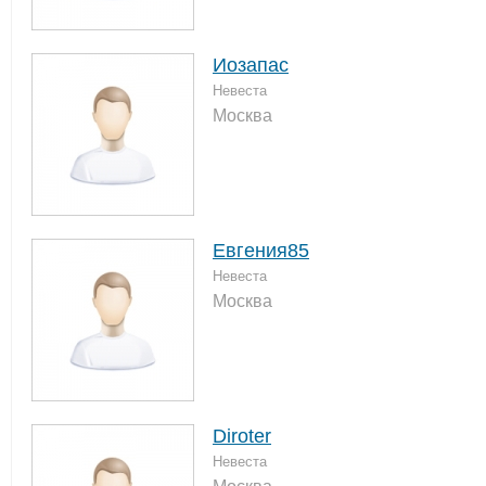
Иозапас
Невеста
Москва
Евгения85
Невеста
Москва
Diroter
Невеста