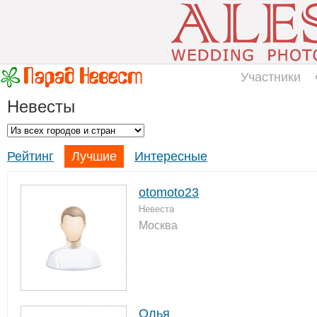
Участники
Невесты
Рейтинг
Лучшие
Интересные
otomoto23
Невеста
Москва
Олья