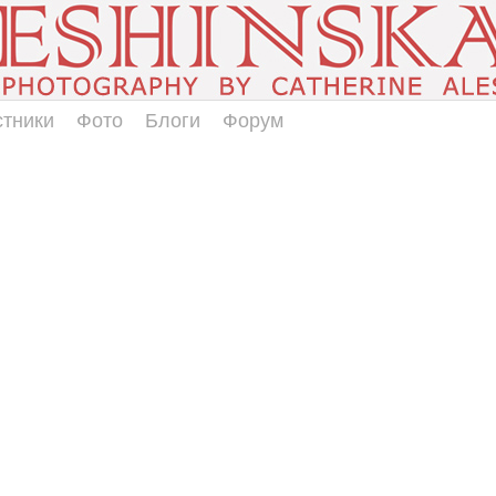
стники
Фото
Блоги
Форум