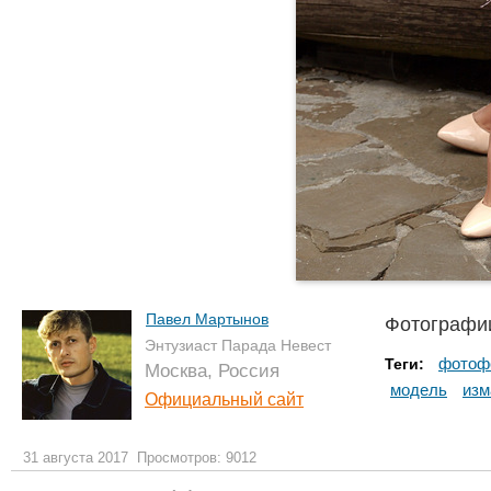
Павел Мартынов
Фотографии
Энтузиаст Парада Невест
фотоф
Теги:
Москва, Россия
модель
изм
Официальный сайт
31 августа 2017
Просмотров: 9012