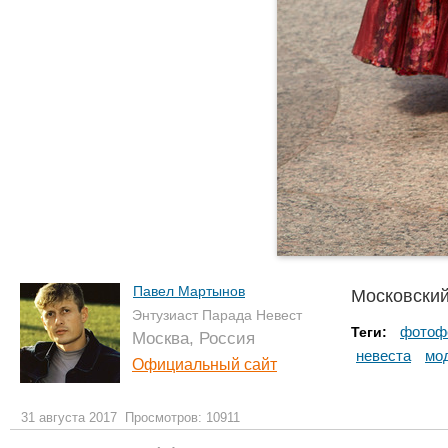
Павел Мартынов
Московский
Энтузиаст Парада Невест
фотоф
Теги:
Москва, Россия
невеста
мо
Официальный сайт
31 августа 2017
Просмотров: 10911