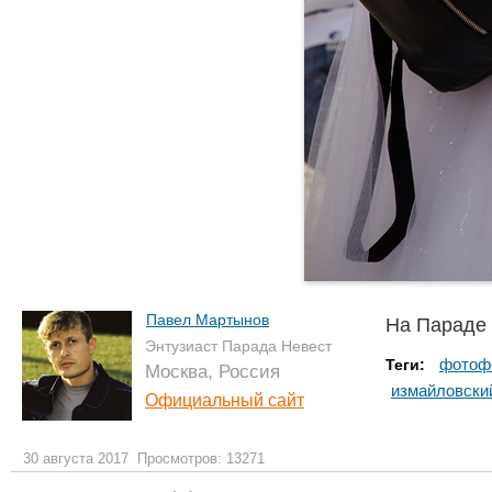
Павел Мартынов
На Параде
Энтузиаст Парада Невест
фотоф
Теги:
Москва, Россия
измайловски
Официальный сайт
30 августа 2017
Просмотров: 13271