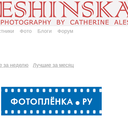
стники
Фото
Блоги
Форум
е за неделю
Лучшие за месяц