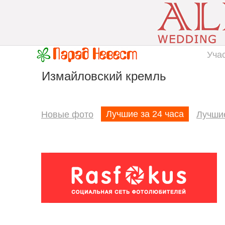
Уча
Измайловский кремль
Лучшие за 24 часа
Новые фото
Лучши