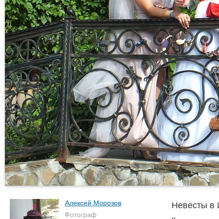
Алексей Морозов
Невесты в 
Фотограф