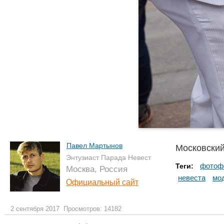
Павел Мартынов
Московский
Энтузиаст Парада Невест
фотоф
Теги:
Москва, Россия
невеста
мо
Официальный сайт
2 сентября 2017
Просмотров: 14182