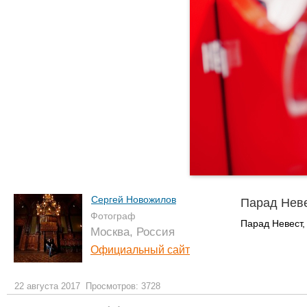
Сергей Новожилов
Парад Нев
Фотограф
Парад Невест,
Москва, Россия
Официальный сайт
22 августа 2017
Просмотров: 3728