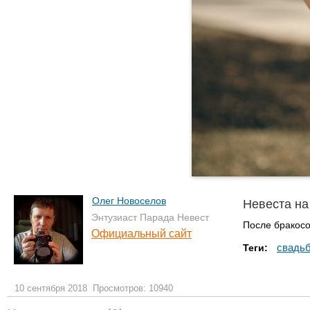
Олег Новоселов
Невеста на
Энтузиаст Парада Невест
После бракосо
Официальный сайт
свадь
Теги:
10 сентября 2018
Просмотров: 10940