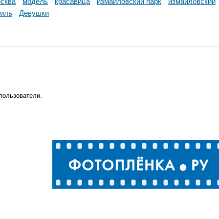
сква
модель
красавица
измайловский парк
измайловский
мль
Девушки
пользователи.