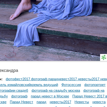
ександра
фотофест2017 фотограф парадневест2017 невесты2017 нев
и:
ель измайловскийкремль ведущий
Фотосессия
фотопортрет
тографии свадеб
фотограф на свадьбу москва
фотограф на
дьбу
фотограф
парад невест в Москве
Парад Невест 2017 
скве
Парад Невест
парад
невесты2017
Невесты
невеста