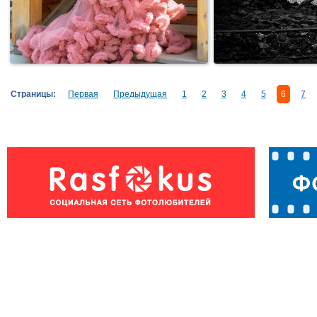
Страницы:
Первая
Предыдущая
1
2
3
4
5
6
7