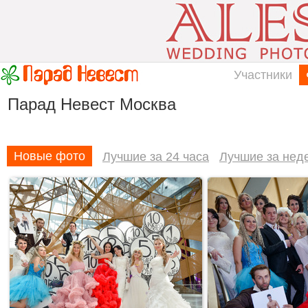
Участники
Парад Невест Москва
Новые фото
Лучшие за 24 часа
Лучшие за нед