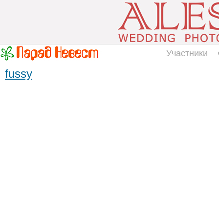
Участники
fussy