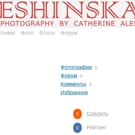
стники
Фото
Блоги
Форум
Фотографии
0
Форум
0
Комменты
0
Избранное
Следить
0
Рейтинг
0