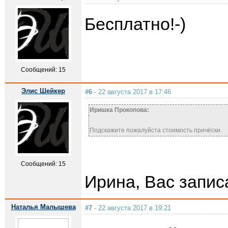
Бесплатно!-)
Сообщений: 15
Элис Шейкер
#6
- 22 августа 2017 в 17:46
Иришка Прокопова:
Подскажите пожалуйста стоимость причёски.
Сообщений: 15
Ирина, Вас запис
Наталья Малышева
#7
- 22 августа 2017 в 19:21