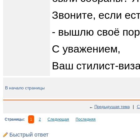
Звоните, если ес
- вышлю своё пор
С уважением,
Ваш стилист-виз
В начало страницы
←
Предыдущая тема
|
С
Страницы:
1
2
Следующая
Последняя
Быстрый ответ