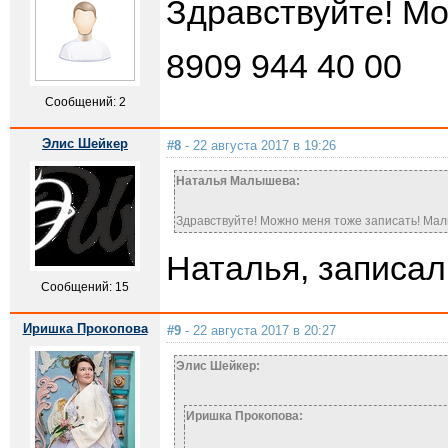
Здравствуйте! М
8909 944 40 00
Сообщений: 2
Элис Шейкер
#8
- 22 августа 2017 в 19:26
Наталья Малышева:
Здравствуйте! Можно меня тоже записать! Ма
Наталья, записал
Сообщений: 15
Иришка Прокопова
#9
- 22 августа 2017 в 20:27
Элис Шейкер:
Иришка Прокопова: