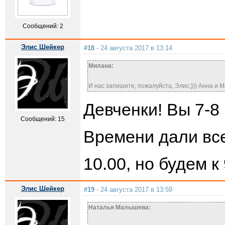
Сообщений: 2
Элис Шейкер
#18
- 24 августа 2017 в 13:14
Милана:
И нас запишите, пожалуйста, Элис;))) Анна и 
Девченки! Вы 7-8
Сообщений: 15
Времени дали все
10.00, но будем 
Элис Шейкер
#19
- 24 августа 2017 в 13:59
Наталья Малышева: