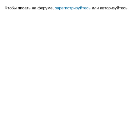
Чтобы писать на форуме,
зарегистрируйтесь
или авторизуйтесь.