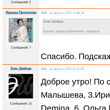
Сообщений: 2
Иришка Прокопова
#14
- 23 августа 2017 в 08:14
Элис Шейкер:
Хорошо. Ирина и Валентина - записали.
Сообщений: 7
Спасибо. Подскаж
Элис Шейкер
#15
- 23 августа 2017 в 11:45
Доброе утро! По 
Малышева, 3.Ирин
Сообщений: 15
Demina, 6. Ольга