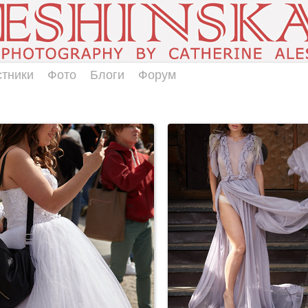
стники
Фото
Блоги
Форум