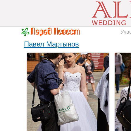
Уча
Павел Мартынов