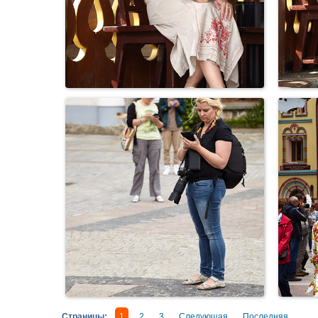
Страницы:
1
2
3
Следующая
Последняя